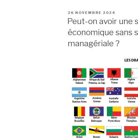
PUBLIÉ
26 NOVEMBRE 2024
LE
Peut-on avoir une 
économique sans s
managériale ?