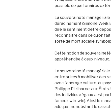
possible de partenaires extér
La souveraineté managériale 
déracinement (Simone Weil), l
dire le sentiment d’être dépo
reconnaître dans ce qu’on fait
sorte de mort sociale symboli
Cette notion de souveraineté 
appréhendée à deux niveaux.
La souveraineté managériale pri
entreprises à mobiliser des 
avec l’ancrage culturel du pa
Philippe D’Iribarne, aux États-
des individus « égaux » est par
fameux win-win). Ainsi le man
adéquat nonobstant le carac