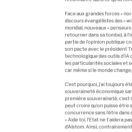
Face aux grandes forces « norm
discours évangélistes des « 
mondial, nouveaux « penseurs 
retourner dans sa tombe), à l’
partie de l’opinion publique c
son pacte avec le président Tr
technologique des outils d’IA 
les particularités sociales et 
car même si le monde change,
C’est pourquoi, j’ai toujours été
souveraineté économique san
première souveraineté, c’est sa
peut croire qu’on puisse être
concurrence sans l’être dans s
« Aide toi, l’Etat ne t’aidera p
d’Alstom. Ainsi, contrairemen