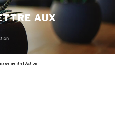
ETTRE AUX
stion
nagement et Action