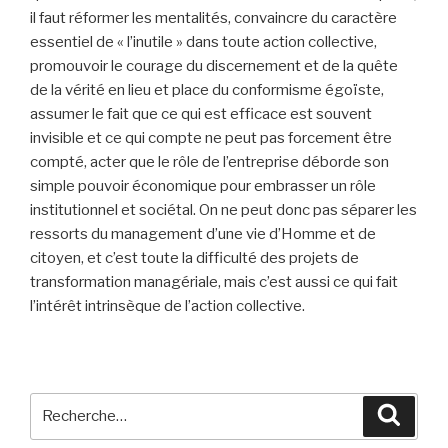
il faut réformer les mentalités, convaincre du caractère
essentiel de « l’inutile » dans toute action collective,
promouvoir le courage du discernement et de la quête
de la vérité en lieu et place du conformisme égoïste,
assumer le fait que ce qui est efficace est souvent
invisible et ce qui compte ne peut pas forcement être
compté, acter que le rôle de l’entreprise déborde son
simple pouvoir économique pour embrasser un rôle
institutionnel et sociétal. On ne peut donc pas séparer les
ressorts du management d’une vie d’Homme et de
citoyen, et c’est toute la difficulté des projets de
transformation managériale, mais c’est aussi ce qui fait
l’intérêt intrinsèque de l’action collective.
Recherche
Reche
pour