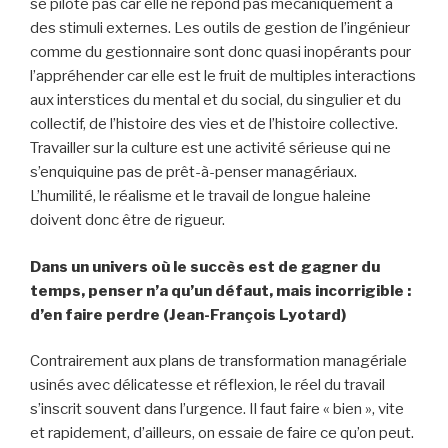
se pilote pas car elle ne répond pas mécaniquement à
des stimuli externes. Les outils de gestion de l’ingénieur
comme du gestionnaire sont donc quasi inopérants pour
l’appréhender car elle est le fruit de multiples interactions
aux interstices du mental et du social, du singulier et du
collectif, de l’histoire des vies et de l’histoire collective.
Travailler sur la culture est une activité sérieuse qui ne
s’enquiquine pas de prêt-à-penser managériaux.
L’humilité, le réalisme et le travail de longue haleine
doivent donc être de rigueur.
Dans un univers où le succès est de gagner du
temps, penser n’a qu’un défaut, mais incorrigible :
d’en faire perdre (Jean-François Lyotard)
Contrairement aux plans de transformation managériale
usinés avec délicatesse et réflexion, le réel du travail
s’inscrit souvent dans l’urgence. Il faut faire « bien », vite
et rapidement, d’ailleurs, on essaie de faire ce qu’on peut.