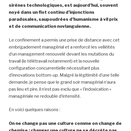
sirènes technologiques, est aujourd’hui, souvent
noyé dans un flot continu d’injonctions
paradoxales, saupoudrées d’humanisme à vil prix
et de communication novlanguienne.
Le confinement a permis une prise de distance avec cet
embrigadement managérial et a renforcé les velléités
d’un management renouvelé devant les mutations du
travail (le télétravail notamment) et la nouvelle
configuration concurrentielle nécessitant plus
d’innovations bottom-up. Malgré la légitimité d’une telle
demande, je pense que le grand soir managérial n’aura
pas lieu et pire, il n’est pas exclu que « l’indoxication »
managériale ne redouble d’intensité.
En voici quelques raisons :
On ne change pas une culture comme on change de
chemise : changer une culture ne se décrète pas