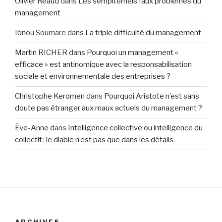
Olivier Réaud
dans
Les sempiternels faux problèmes du
management
Ibnou Soumare
dans
La triple difficulté du management
Martin RICHER
dans
Pourquoi un management «
efficace » est antinomique avec la responsabilisation
sociale et environnementale des entreprises ?
Christophe Keromen
dans
Pourquoi Aristote n’est sans
doute pas étranger aux maux actuels du management ?
Ève-Anne
dans
Intelligence collective ou intelligence du
collectif : le diable n’est pas que dans les détails
ARCHIVES