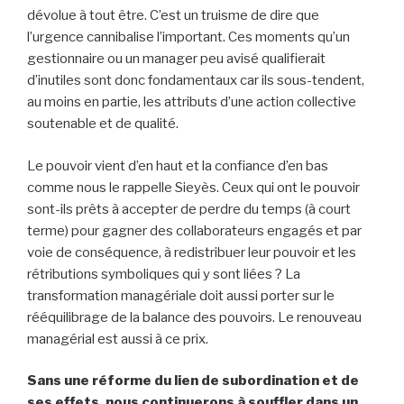
dévolue à tout être. C’est un truisme de dire que
l’urgence cannibalise l’important. Ces moments qu’un
gestionnaire ou un manager peu avisé qualifierait
d’inutiles sont donc fondamentaux car ils sous-tendent,
au moins en partie, les attributs d’une action collective
soutenable et de qualité.
Le pouvoir vient d’en haut et la confiance d’en bas
comme nous le rappelle Sieyès. Ceux qui ont le pouvoir
sont-ils prêts à accepter de perdre du temps (à court
terme) pour gagner des collaborateurs engagés et par
voie de conséquence, à redistribuer leur pouvoir et les
rétributions symboliques qui y sont liées ? La
transformation managériale doit aussi porter sur le
rééquilibrage de la balance des pouvoirs. Le renouveau
managérial est aussi à ce prix.
Sans une réforme du lien de subordination et de
ses effets, nous continuerons à souffler dans un