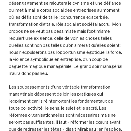
désengagement se rajoutera le cynisme et une défiance
qui met à mal le corps social des entreprises au moment
où les défis sont de taille : concurrence exacerbée,
transformation digitale, rôle social et sociétal accru. Mon
propos ne se veut pas pessimiste mais l’optimisme
requiert une exigence, celle de voir les choses telles
qu’elles sont non pas telles qu’on aimerait qu’elles soient :
nous n’expulserons pas l’opportunisme égotique, la force,
la violence symbolique en entreprise, d’un coup de
baguette magique managériale. Le grand soir managérial
n’aura donc pas lieu.
Les soubassements d’une véritable transformation
managériale dépassent de loin les pratiques qui
l’expriment car ils réinterrogent les fondamentaux de
toute collectivité : le sens, le sujet et le sacré. Les
réformes organisationnelles sont nécessaires mais ne
seront pas suffisantes. Il faut « réformer les cœurs avant
que de redresser les têtes » disait Mirabeau : en l’espèce,