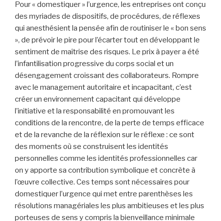
Pour « domestiquer » l’urgence, les entreprises ont conçu
des myriades de dispositifs, de procédures, de réflexes
qui anesthésient la pensée afin de routiniser le « bon sens
», de prévoir le pire pour l’écarter tout en développant le
sentiment de maîtrise des risques. Le prix à payer a été
l’infantilisation progressive du corps social et un
désengagement croissant des collaborateurs. Rompre
avec le management autoritaire et incapacitant, c’est
créer un environnement capacitant qui développe
l’initiative et la responsabilité en promouvant les
conditions de la rencontre, de la perte de temps efficace
et de la revanche de la réflexion sur le réflexe : ce sont
des moments où se construisent les identités
personnelles comme les identités professionnelles car
on y apporte sa contribution symbolique et concrète à
l’œuvre collective. Ces temps sont nécessaires pour
domestiquer l’urgence qui met entre parenthèses les
résolutions managériales les plus ambitieuses et les plus
porteuses de sens y compris la bienveillance minimale