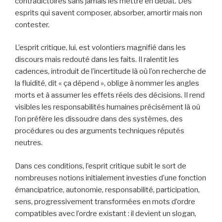
contradictoires sans jamais les mettre en débat. Des
esprits qui savent composer, absorber, amortir mais non
contester.
L’esprit critique, lui, est volontiers magnifié dans les
discours mais redouté dans les faits. Il ralentit les
cadences, introduit de l’incertitude là où l’on recherche de
la fluidité, dit « ça dépend », oblige à nommer les angles
morts et à assumer les effets réels des décisions. Il rend
visibles les responsabilités humaines précisément là où
l’on préfère les dissoudre dans des systèmes, des
procédures ou des arguments techniques réputés
neutres.
Dans ces conditions, l’esprit critique subit le sort de
nombreuses notions initialement investies d’une fonction
émancipatrice, autonomie, responsabilité, participation,
sens, progressivement transformées en mots d’ordre
compatibles avec l’ordre existant : il devient un slogan,