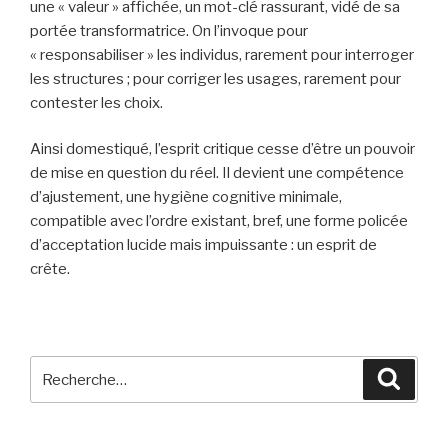
une « valeur » affichée, un mot-clé rassurant, vidé de sa
portée transformatrice. On l’invoque pour
« responsabiliser » les individus, rarement pour interroger
les structures ; pour corriger les usages, rarement pour
contester les choix.
Ainsi domestiqué, l’esprit critique cesse d’être un pouvoir
de mise en question du réel. Il devient une compétence
d’ajustement, une hygiène cognitive minimale,
compatible avec l’ordre existant, bref, une forme policée
d’acceptation lucide mais impuissante : un esprit de
crête.
Recherche
Reche
pour
: