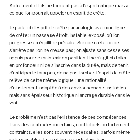
Autrement dit, ils ne forment pas à l’esprit critique mais à
ce que l’on pourrait appeler un esprit de crête.
Je parle ici d’esprit de crête par analogie avec une ligne
de crête : un passage étroit, instable, exposé, où l’on
progresse en équilibre précaire. Sur une crête, on ne
s’arrête pas ; on ne creuse pas ; on ajuste sans cesse ses
appuis pour se maintenir en position. Il ne s’agit ni d’aller
en profondeur ni de s’inscrire dans la durée, mais de tenir,
d’anticiper le faux pas, de ne pas tomber. L’esprit de crête
relève de cette même logique : une rationalité
d’ajustement, adaptée à des environnements instables
mais sans épaisseur historique ni ancrage durable dans le
vrai.
Le problème n’est pas l’existence de ces compétences.
Dans des contextes incertains, conflictuels ou fortement
contraints, elles sont souvent nécessaires, parfois même
indispensables. Le problème réside dans leur