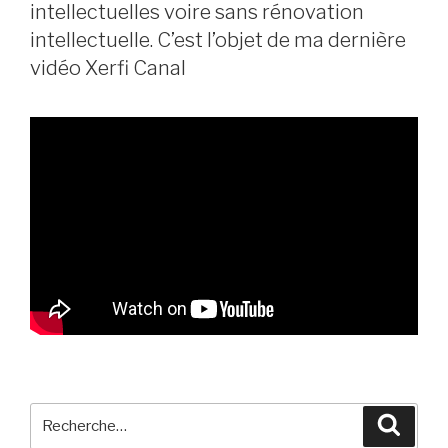
intellectuelles voire sans rénovation
intellectuelle. C’est l’objet de ma dernière
vidéo Xerfi Canal
Recherche
Reche
pour