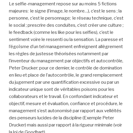
Le selfie-management repose sur au moins 5 fictions
majeures: le signe (l’image, le nombre…), c’est le sens ; la
personne, c’est le personnage; le réseau technique, c’est
le social ; prescrire des conduites, c’est créer une culture ;
le feedback (comme les like pour les selfies), c’est le
sentiment voire le ressenti ou la sensation. La paresse et
l’égoïsme d’un tel management enfreignent allègrement
les règles de justesse théorisées notamment par
l’inventeur du management par objectifs et autocontrôle,
Peter Drucker: pour ce dernier, le contrôle de domination
en lieu et place de l’autocontrôle, le grand remplacement
du jugement par une quantification excessive ou par un
indicateur unique sont de véritables poisons pour les
collaborateurs et le travail. En confondant indicateur et
objectif, mesure et évaluation, confiance et procédure, le
management s’est autonomisé par rapport aux velléités
des penseurs lucides de la discipline (Exemple Peter
Drucker) mais aussi par rapport à la rigueur minimale (voir
la loi de Goodhart).