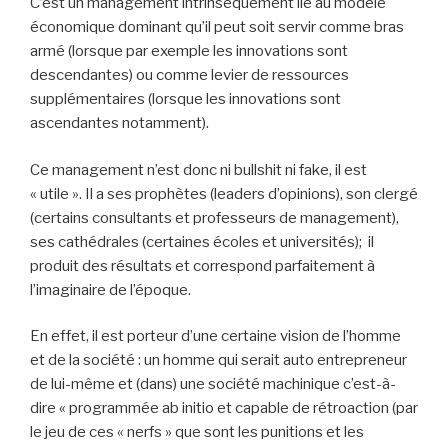
C’est un management intrinsèquement lié au modèle
économique dominant qu’il peut soit servir comme bras
armé (lorsque par exemple les innovations sont
descendantes) ou comme levier de ressources
supplémentaires (lorsque les innovations sont
ascendantes notamment).
Ce management n’est donc ni bullshit ni fake, il est
« utile ». Il a ses prophètes (leaders d’opinions), son clergé
(certains consultants et professeurs de management),
ses cathédrales (certaines écoles et universités); il
produit des résultats et correspond parfaitement à
l’imaginaire de l’époque.
En effet, il est porteur d’une certaine vision de l’homme
et de la société : un homme qui serait auto entrepreneur
de lui-même et (dans) une société machinique c’est-à-
dire « programmée ab initio et capable de rétroaction (par
le jeu de ces « nerfs » que sont les punitions et les