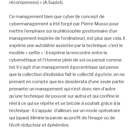
récompenses) » (A.Supiot).
Ce management bien que cyber (le concept de
cybermanagement a été forgé par Pierre Musso pour
mettre l’emphase sur la philosophie gestionnaire d’un
management inspirée de l’ordinateur), est plus que cela, il
exprime une autolâtrie assistée par la technique; c’est le
modèle « selfie » : il exprime la rencontre entre la
cybernétique et l’Homme plein de soi ou pensé comme
tel; Il s’agit d’un management égocentrique qui pense
que la collection d’individus fait le collectif, égoïste, en ne
prenant en compte que les desiderata d’une seule partie
prenante; un management qui n’est donc rien d’autre
qu’une technique de pouvoir sur autrui et qui confine le
réel à ce qui se répète et se bricole à souhait grâce à la
technique : il s’appuie d’ailleurs sur un mode opératoire
qui (quasi) élimine la parole au profit de l’image ou de
l’écrit réducteur et éphémère.