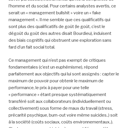
l’homme et du social. Pour certains analystes avertis, ce
serait un « management bullshit » voire un « fake
management ». Il me semble que ces qualificatifs qui
sont plus des qualificatifs de goût (le goût, c’est le
dégoût du goût des autres disait Bourdieu), induisent
des biais cognitifs qui obstruent une exploration sans
fard d’un fait social total.
Ce management qui n’est pas exempt de critiques
fondamentales (c’est un euphémisme), répond
parfaitement aux objectifs qui lui sont assignés : capter le
maximum de pouvoir pour obtenir le maximum de
performance, le prix à payer pour une telle
« performance » étant presque systématiquement
transféré soit aux collaborateurs (individuellement ou
collectivement) sous forme de maux du travail (stress,
précarité psychique, burn-out voire même suicides..) soit
à la société (coûts sociaux, coûts environnementaux..).