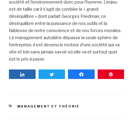
société et l’environnement donc pour l’homme. L’enjeu
est de taille car il s’agit de combler le « grand
déséquilibre » dont parlait Georges Friedman, ce
déséquilibre entre la puissance de nos outils et la
faiblesse de notre conscience et de nos forces morales.
Le management autolâtre dépasse la seule sphère de
l’entreprise, il est devenu le moteur d’une société qui va
vite et loin sans jamais savoir où elle va et surtout quel
est le prix à payer.
Partagez
Tweetez
Partagez
Enregist
CATÉGORIES
MANAGEMENT ET THÉORIE