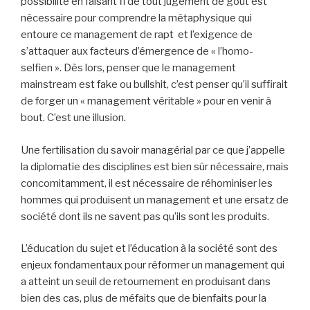
possibilité en faisant fi de tout jugement de goût est
nécessaire pour comprendre la métaphysique qui
entoure ce management de rapt et l’exigence de
s’attaquer aux facteurs d’émergence de « l’homo-
selfien ». Dès lors, penser que le management
mainstream est fake ou bullshit, c’est penser qu’il suffirait
de forger un « management véritable » pour en venir à
bout. C’est une illusion.
Une fertilisation du savoir managérial par ce que j’appelle
la diplomatie des disciplines est bien sûr nécessaire, mais
concomitamment, il est nécessaire de réhominiser les
hommes qui produisent un management et une ersatz de
société dont ils ne savent pas qu’ils sont les produits.
L’éducation du sujet et l’éducation à la société sont des
enjeux fondamentaux pour réformer un management qui
a atteint un seuil de retournement en produisant dans
bien des cas, plus de méfaits que de bienfaits pour la