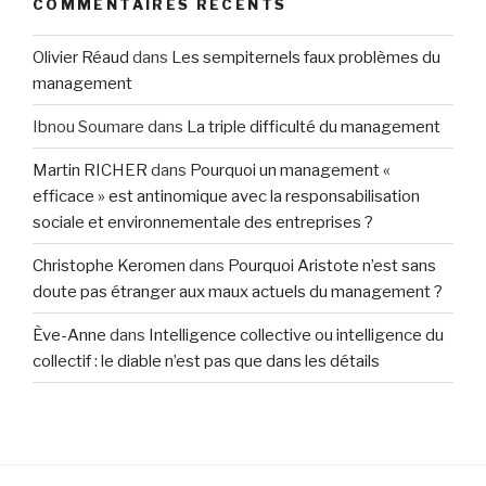
COMMENTAIRES RÉCENTS
Olivier Réaud
dans
Les sempiternels faux problèmes du
management
Ibnou Soumare
dans
La triple difficulté du management
Martin RICHER
dans
Pourquoi un management «
efficace » est antinomique avec la responsabilisation
sociale et environnementale des entreprises ?
Christophe Keromen
dans
Pourquoi Aristote n’est sans
doute pas étranger aux maux actuels du management ?
Ève-Anne
dans
Intelligence collective ou intelligence du
collectif : le diable n’est pas que dans les détails