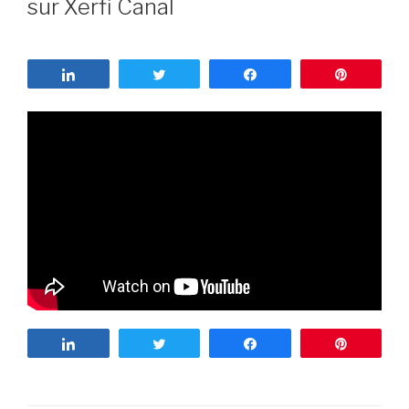
sur Xerfi Canal
Partagez
Tweetez
Partagez
Enregist
Partagez
Tweetez
Partagez
Enregist