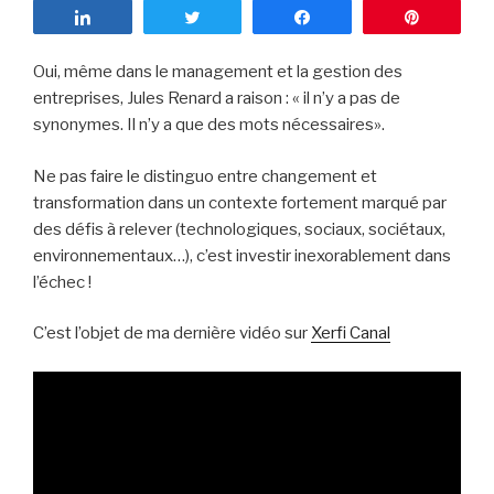
Partagez
Tweetez
Partagez
Enregist
Oui, même dans le management et la gestion des
entreprises, Jules Renard a raison : « il n’y a pas de
synonymes. Il n’y a que des mots nécessaires».
Ne pas faire le distinguo entre changement et
transformation dans un contexte fortement marqué par
des défis à relever (technologiques, sociaux, sociétaux,
environnementaux…), c’est investir inexorablement dans
l’échec !
C’est l’objet de ma dernière vidéo sur
Xerfi Canal