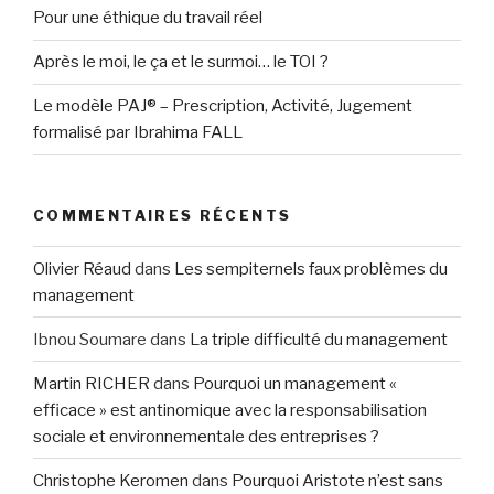
Pour une éthique du travail réel
Après le moi, le ça et le surmoi… le TOI ?
Le modèle PAJ® – Prescription, Activité, Jugement
formalisé par Ibrahima FALL
COMMENTAIRES RÉCENTS
Olivier Réaud
dans
Les sempiternels faux problèmes du
management
Ibnou Soumare
dans
La triple difficulté du management
Martin RICHER
dans
Pourquoi un management «
efficace » est antinomique avec la responsabilisation
sociale et environnementale des entreprises ?
Christophe Keromen
dans
Pourquoi Aristote n’est sans