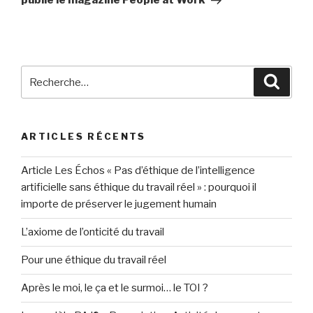
Recherche
Reche
pour
:
ARTICLES RÉCENTS
Article Les Échos « Pas d’éthique de l’intelligence
artificielle sans éthique du travail réel » : pourquoi il
importe de préserver le jugement humain
L’axiome de l’onticité du travail
Pour une éthique du travail réel
Après le moi, le ça et le surmoi… le TOI ?