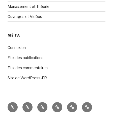
Management et Théorie
Ouvrages et Vidéos
MÉTA
Connexion
Flux des publications
Flux des commentaires
Site de WordPress-FR
A
Management
Management
Management
Ouvrages
Contact
Propos
et
et
et
et