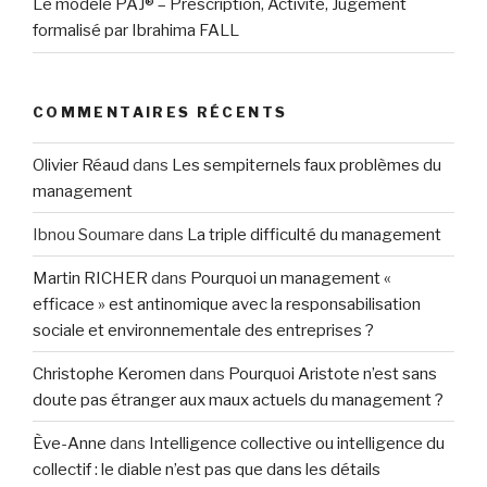
Le modèle PAJ® – Prescription, Activité, Jugement
formalisé par Ibrahima FALL
COMMENTAIRES RÉCENTS
Olivier Réaud
dans
Les sempiternels faux problèmes du
management
Ibnou Soumare
dans
La triple difficulté du management
Martin RICHER
dans
Pourquoi un management «
efficace » est antinomique avec la responsabilisation
sociale et environnementale des entreprises ?
Christophe Keromen
dans
Pourquoi Aristote n’est sans
doute pas étranger aux maux actuels du management ?
Ève-Anne
dans
Intelligence collective ou intelligence du
collectif : le diable n’est pas que dans les détails