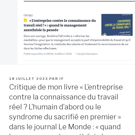
PUBLIÉ
18 JUILLET 2023
PAR
IF
LE
Critique de mon livre « L’entreprise
contre la connaissance du travail
réel ? L’humain d’abord ou le
syndrome du sacrifié en premier »
dans le journal Le Monde : « quand