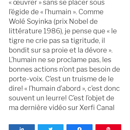
« œuvrer » sans se placer sous
l’égide de « l’humain ». Comme
Wolé Soyinka (prix Nobel de
littérature 1986), je pense que « le
tigre ne crie pas sa tigritude, il
bondit sur sa proie et la dévore ».
L’humain ne se proclame pas, les
bonnes actions n’ont pas besoin de
porte-voix. C’est un truisme de le
dire! « l’humain d’abord », c’est donc
souvent un leurre! C’est l’objet de
ma dernière vidéo sur Xerfi Canal
Partagez
Tweetez
Partagez
Enregist