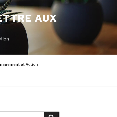
ETTRE AUX
stion
nagement et Action