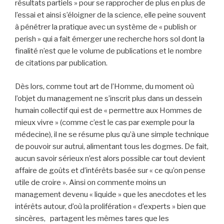
résultats partiels » pour se rapprocher de plus en plus de
l’essai et ainsi s’éloigner de la science, elle peine souvent
à pénétrer la pratique avec un système de « publish or
perish » qui a fait émerger une recherche hors sol dont la
finalité n’est que le volume de publications et le nombre
de citations par publication.
Dès lors, comme tout art de l’Homme, du moment où
l’objet du management ne s’inscrit plus dans un dessein
humain collectif qui est de « permettre aux Hommes de
mieux vivre » (comme c’est le cas par exemple pour la
médecine), il ne se résume plus qu’à une simple technique
de pouvoir sur autrui, alimentant tous les dogmes. De fait,
aucun savoir sérieux n’est alors possible car tout devient
affaire de goûts et d’intérêts basée sur « ce qu’on pense
utile de croire ». Ainsi on commente moins un
management devenu « liquide » que les anecdotes et les
intérêts autour, d’où la prolifération « d’experts » bien que
sincères, partagent les mêmes tares que les