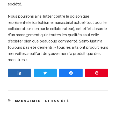
société.
Nous pourrons ainsi lutter contre le poison que
représente le joséphisme managérial actuel (tout pour le
collaborateur, rien par le collaborateur), cet effet absurde
d’un management qui a toutes les qualités sauf celle
d’exister bien que beaucoup commenté. Saint-Just n’a
toujours pas été démenti : « tous les arts ont produit leurs
merveilles; seul l’art de gouverner n’a produit que des
monstres ».
Partagez
Tweetez
Partagez
Enregist
CATÉGORIES
MANAGEMENT ET SOCIÉTÉ