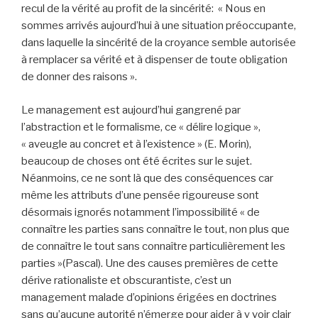
recul de la vérité au profit de la sincérité: « Nous en
sommes arrivés aujourd’hui à une situation préoccupante,
dans laquelle la sincérité de la croyance semble autorisée
à remplacer sa vérité et à dispenser de toute obligation
de donner des raisons ».
Le management est aujourd’hui gangrené par
l’abstraction et le formalisme, ce « délire logique »,
« aveugle au concret et à l’existence » (E. Morin),
beaucoup de choses ont été écrites sur le sujet.
Néanmoins, ce ne sont là que des conséquences car
même les attributs d’une pensée rigoureuse sont
désormais ignorés notamment l’impossibilité « de
connaître les parties sans connaître le tout, non plus que
de connaître le tout sans connaître particulièrement les
parties »(Pascal). Une des causes premières de cette
dérive rationaliste et obscurantiste, c’est un
management malade d’opinions érigées en doctrines
sans qu’aucune autorité n’émerge pour aider à y voir clair