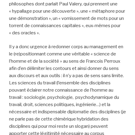
philosophes dont parlait Paul Valery, qui prennent une
« hypallage pour une découverte », une « métaphore pour
une démonstration », un « vomissement de mots pour un
torrent de connaissances capitales », eux-mêmes pour
« des oracles ».
Il y a donc urgence à redonner corps au management en
le (re)positionnant comme une véritable « science de
l’homme et de la société » au sens de Francois Perroux
afin d’en délimiter les contours et ainsi donner du sens
aux discours et aux outils : il n’y a pas de sens sans limite.
Les sciences du travail (l’ensemble des disciplines
pouvant éclairer notre connaissance de l’homme au
travail : sociologie, psychologie, psychodynamique du
travail, droit, sciences politiques, ingénierie…) et la
nécessaire et indispensable diplomatie des disciplines (je
ne parle pas de cette chimérique hybridation des
disciplines qui pour moi reste un slogan) peuvent
apporter cette légitimité nécessaire au corpus