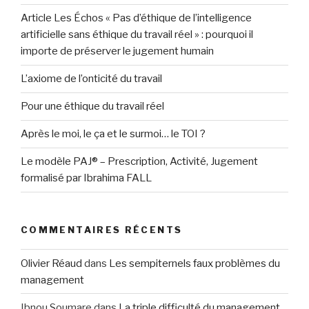
Article Les Échos « Pas d’éthique de l’intelligence
artificielle sans éthique du travail réel » : pourquoi il
importe de préserver le jugement humain
L’axiome de l’onticité du travail
Pour une éthique du travail réel
Après le moi, le ça et le surmoi… le TOI ?
Le modèle PAJ® – Prescription, Activité, Jugement
formalisé par Ibrahima FALL
COMMENTAIRES RÉCENTS
Olivier Réaud
dans
Les sempiternels faux problèmes du
management
Ibnou Soumare
dans
La triple difficulté du management