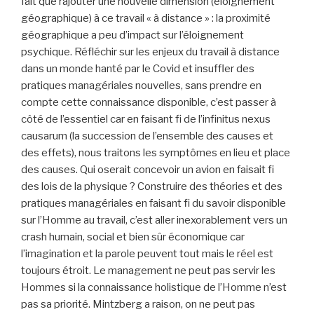
fait que rajouter une nouvelle dimension (éloignement
géographique) à ce travail « à distance » : la proximité
géographique a peu d’impact sur l’éloignement
psychique. Réfléchir sur les enjeux du travail à distance
dans un monde hanté par le Covid et insuffler des
pratiques managériales nouvelles, sans prendre en
compte cette connaissance disponible, c’est passer à
côté de l’essentiel car en faisant fi de l’infinitus nexus
causarum (la succession de l’ensemble des causes et
des effets), nous traitons les symptômes en lieu et place
des causes. Qui oserait concevoir un avion en faisait fi
des lois de la physique ? Construire des théories et des
pratiques managériales en faisant fi du savoir disponible
sur l’Homme au travail, c’est aller inexorablement vers un
crash humain, social et bien sûr économique car
l’imagination et la parole peuvent tout mais le réel est
toujours étroit. Le management ne peut pas servir les
Hommes si la connaissance holistique de l’Homme n’est
pas sa priorité. Mintzberg a raison, on ne peut pas