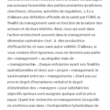
par presque l’ensemble des parties prenantes (praticiens,
chercheurs, citoyens, autorités de régulation…), il y a
d’ailleurs une définition officielle de la santé par l’OMS, la
finalité du management varie en fonction de la nature des
acteurs et de leurs intérêts. Ainsi, ceux qui sont dans
l’action recherchent souvent dans le management sa
dimension opératoire c’est -à -dire productrice
d’efficacité hic et nunc sans autre velléité. D’ailleurs, si
vous voulons être rigoureux, nous ne devrions pas parler
de « management », au singulier mais de
« management
s
« , chaque entreprise ayant ses finalités
opérationnelles et donc son « propre » management, le
seul invariant entre les « managements » étant peu ou
prou le degré d’humanisme verbal et le degré
d’obstination des « managers » pour satisfaire les
objectifs qui leurs sont assignés quelque soit le prix à
payer. Quant à la recherche en management, lorsqu’elle
ne s’enfonce pas dans « l’extrapolation hyberbolique de