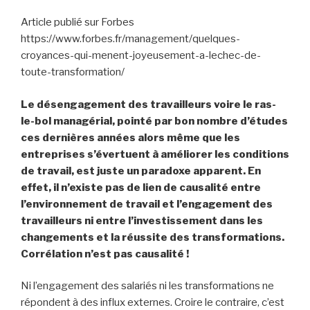
Article publié sur Forbes
https://www.forbes.fr/management/quelques-
croyances-qui-menent-joyeusement-a-lechec-de-
toute-transformation/
Le désengagement des travailleurs voire le ras-
le-bol managérial, pointé par bon nombre d’études
ces dernières années alors même que les
entreprises s’évertuent à améliorer les conditions
de travail, est juste un paradoxe apparent. En
effet, il n’existe pas de lien de causalité entre
l’environnement de travail et l’engagement des
travailleurs ni entre l’investissement dans les
changements et la réussite des transformations.
Corrélation n’est pas causalité !
Ni l’engagement des salariés ni les transformations ne
répondent à des influx externes. Croire le contraire, c’est