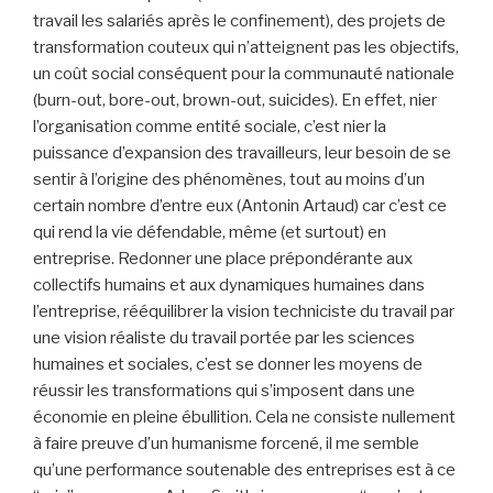
travail les salariés après le confinement), des projets de
transformation couteux qui n’atteignent pas les objectifs,
un coût social conséquent pour la communauté nationale
(burn-out, bore-out, brown-out, suicides). En effet, nier
l’organisation comme entité sociale, c’est nier la
puissance d’expansion des travailleurs, leur besoin de se
sentir à l’origine des phénomènes, tout au moins d’un
certain nombre d’entre eux (Antonin Artaud) car c’est ce
qui rend la vie défendable, même (et surtout) en
entreprise. Redonner une place prépondérante aux
collectifs humains et aux dynamiques humaines dans
l’entreprise, rééquilibrer la vision techniciste du travail par
une vision réaliste du travail portée par les sciences
humaines et sociales, c’est se donner les moyens de
réussir les transformations qui s’imposent dans une
économie en pleine ébullition. Cela ne consiste nullement
à faire preuve d’un humanisme forcené, il me semble
qu’une performance soutenable des entreprises est à ce