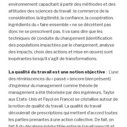
environnement capacitant à partir des méthodes et des
attitudes des sciences du travail : le commerce de la
considération, la légitimité, la confiance, la coopération,
ingrédients du « faire ensemble » ne se décrètent pas
donc ne se prescrivent pas. Il va sans dire que les
techniques de conduite du changement (identification
des populations impactées par le changement, analyse
des impacts, choix des actions et mise en œuvre) sont
inopérantes lorsqu’il s’agit de transformations.
La qualité du travail est une notion objective
: L’une
des réminiscences du « passé » (encore bien présent)
d’ingénieur du management comme théorie (le
management a été théorisée par des ingénieurs, Taylor
aux Etats-Unis et Fayol en France) se cristallise autour de
la notion de qualité du travail. La qualité du travail
découlerait de prescriptions qui mettent d’accord toutes
les parties prenantes à une action collective. De fait, on
fait fi du décalage irréductible entre le travail prescrit et