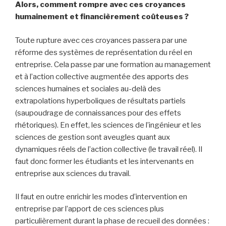
Alors, comment rompre avec ces croyances
humainement et financièrement coûteuses ?
Toute rupture avec ces croyances passera par une
réforme des systèmes de représentation du réel en
entreprise. Cela passe par une formation au management
et à l’action collective augmentée des apports des
sciences humaines et sociales au-delà des
extrapolations hyperboliques de résultats partiels
(saupoudrage de connaissances pour des effets
rhétoriques). En effet, les sciences de l’ingénieur et les
sciences de gestion sont aveugles quant aux
dynamiques réels de l’action collective (le travail réel). Il
faut donc former les étudiants et les intervenants en
entreprise aux sciences du travail.
Il faut en outre enrichir les modes d’intervention en
entreprise par l’apport de ces sciences plus
particulièrement durant la phase de recueil des données :