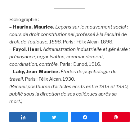
Bibliographie :
–
Hauriou, Maurice.
Leçons sur le mouvement social :
cours de droit constitutionnel professé à la Faculté de
droit de Toulouse, 1898
. Paris : Félix Alcan, 1898.
–
Fayol, Henri.
Administration industrielle et générale :
prévoyance, organisation, commandement,
coordination, contrôle
. Paris : Dunod, 1916.
–
Lahy, Jean-Maurice.
Études de psychologie du
travail
. Paris : Félix Alcan, 1930.
(Recueil posthume d’articles écrits entre 1913 et 1930,
publié sous la direction de ses collègues après sa
mort.)
Partagez
Tweetez
Partagez
Enregist