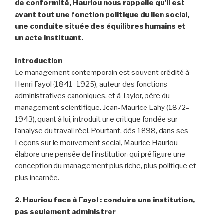
de conformité, Hauriou nous rappelle qu’il est
avant tout une fonction politique du lien social,
une conduite située des équilibres humains et
un acte instituant.
Introduction
Le management contemporain est souvent crédité à
Henri Fayol (1841–1925), auteur des fonctions
administratives canoniques, et à Taylor, père du
management scientifique. Jean-Maurice Lahy (1872–
1943), quant à lui, introduit une critique fondée sur
l’analyse du travail réel. Pourtant, dès 1898, dans ses
Leçons sur le mouvement social, Maurice Hauriou
élabore une pensée de l’institution qui préfigure une
conception du management plus riche, plus politique et
plus incarnée.
2. Hauriou face à Fayol : conduire une institution,
pas seulement administrer