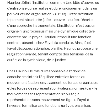
Hauriou définit l’institution comme « Une idée d’œuvre ou
d’entreprise qui se réalise et dure juridiquement dans un
pouvoir et une organisation. » (1898). Cette définition
triplement structurée (idée – œuvre – durée) s’écarte
d’une approche instrumentale. L’institution n’est pas un
organe ni un processus mais une dynamique collective
orientée par un projet. Hauriou introduit une fonction
centrale, absente chez Fayol : la conduite. Ainsi, là où
Fayol découpe, rationalise, planifie, Hauriou propose une
régulation vivante, tenant compte des tensions, de la
durée, de la symbolique, de la justice.
Chez Hauriou, le rôle du responsable est donc de
conduire : maintenir l’équilibre entre les forces du
mouvement (action, engagement) ou forces organiques
et les forces de représentation (valeurs, normes) car « le
mouvement sans représentation s’épuise ; la
représentation sans mouvement se fige. ». Fayol, à
l’inverse, formalise cinq fonctions (prévoir, organiser,