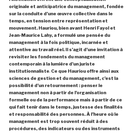
originale et anticipatrice du management, fondée
sur la conduite d’une œuvre collective dans le
temps, en tension entre représentation et
mouvement. Hauriou, bien avant Henri Fayol et
Jean-Maurice Lahy, a formulé une pensée du
management à la fois politique, incarnée et
attentive au travail réel. Il s’agit d’une invitation à
revisiter les fondements du management
contemporain à la lumière d’un juriste
institutionnaliste
.
Ce que Hauriou offre ainsi aux
sciences de gestion et du management, c’est la
possibilité d’un retournement : penser le
management non à partir de l’organisation
formelle ou de la performance mais à partir de ce
qui fait tenir dans le temps, justesse des finalités
et responsabilité des personnes. À l’heure où le
management est trop souvent réduit à des
procédures, des indicateurs ou des instruments