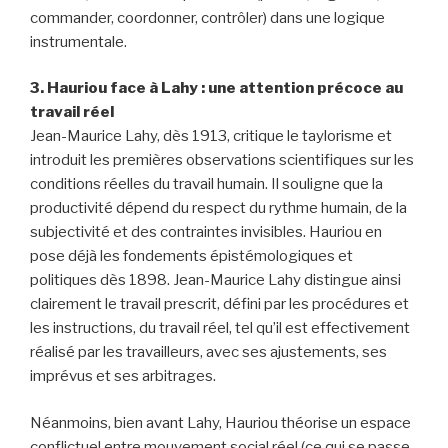
commander, coordonner, contrôler) dans une logique
instrumentale.
3. Hauriou face à Lahy : une attention précoce au
travail réel
Jean-Maurice Lahy, dès 1913, critique le taylorisme et
introduit les premières observations scientifiques sur les
conditions réelles du travail humain. Il souligne que la
productivité dépend du respect du rythme humain, de la
subjectivité et des contraintes invisibles. Hauriou en
pose déjà les fondements épistémologiques et
politiques dès 1898. Jean-Maurice Lahy distingue ainsi
clairement le travail prescrit, défini par les procédures et
les instructions, du travail réel, tel qu’il est effectivement
réalisé par les travailleurs, avec ses ajustements, ses
imprévus et ses arbitrages.
Néanmoins, bien avant Lahy, Hauriou théorise un espace
conflictuel entre mouvement social réel (ce qui se passe